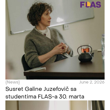
{News}
June 2, 2026
Susret Galine Juzefovič sa
studentima FLAS-a 30. marta