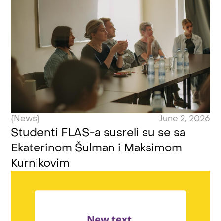
{News}
June 2, 2026
Studenti FLAS-a susreli su se sa
Ekaterinom Šulman i Maksimom
Kurnikovim