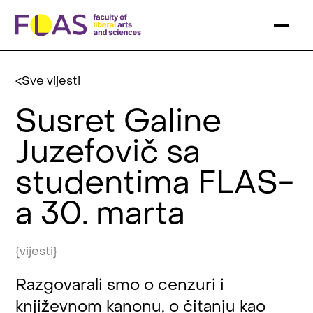
Sve vijesti
Susret Galine
Juzefovič sa
studentima FLAS-
a 30. marta
{vijesti}
Razgovarali smo o cenzuri i
književnom kanonu, o čitanju kao