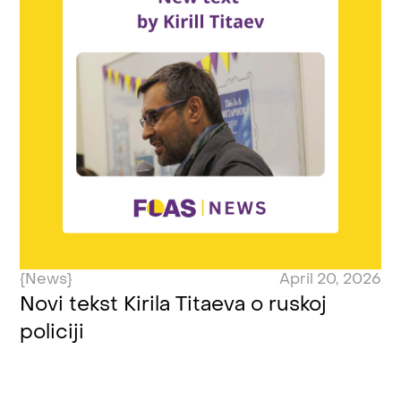
{News}
April 20, 2026
Novi tekst Kirila Titaeva o ruskoj
policiji