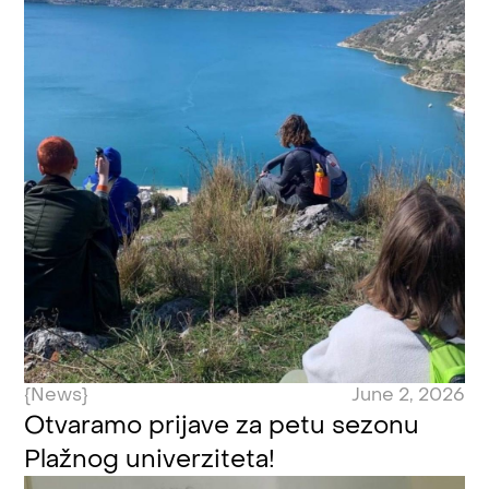
{News}
June 2, 2026
Otvaramo prijave za petu sezonu
Plažnog univerziteta!