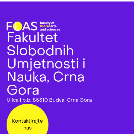
Fakultet
Slobodnih
Umjetnosti i
Nauka, Crna
Gora
Ulica I b.b. 85310 Budva, Crna Gora
Kontaktirajte
nas