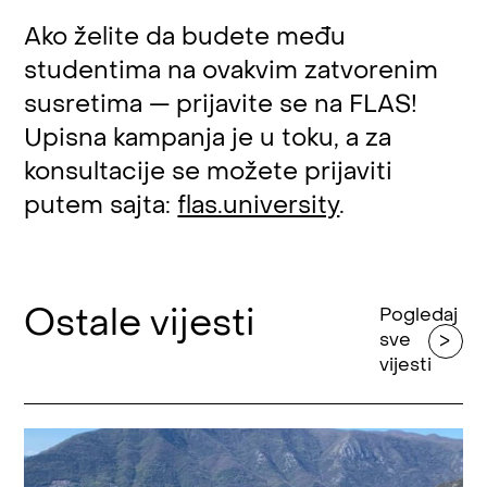
Ako želite da budete među
studentima na ovakvim zatvorenim
susretima — prijavite se na FLAS!
Upisna kampanja je u toku, a za
konsultacije se možete prijaviti
putem sajta:
flas.university
.
Ostale vijesti
Pogledaj
sve
vijesti