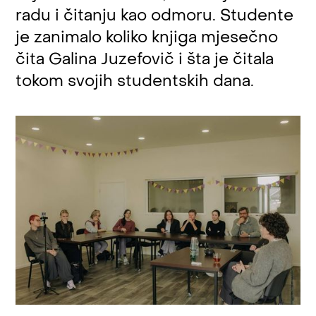
radu i čitanju kao odmoru. Studente
je zanimalo koliko knjiga mjesečno
čita Galina Juzefovič i šta je čitala
tokom svojih studentskih dana.